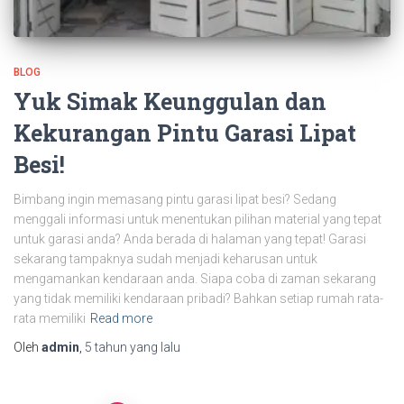
BLOG
Yuk Simak Keunggulan dan
Kekurangan Pintu Garasi Lipat
Besi!
Bimbang ingin memasang pintu garasi lipat besi? Sedang
menggali informasi untuk menentukan pilihan material yang tepat
untuk garasi anda? Anda berada di halaman yang tepat! Garasi
sekarang tampaknya sudah menjadi keharusan untuk
mengamankan kendaraan anda. Siapa coba di zaman sekarang
yang tidak memiliki kendaraan pribadi? Bahkan setiap rumah rata-
rata memiliki
Read more
Oleh
admin
,
5 tahun
yang lalu