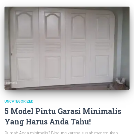
UNCATEGORIZED
5 Model Pintu Garasi Minimalis
Yang Harus Anda Tahu!
Rumah Anda minimalis? Bingung karena susah menemukan