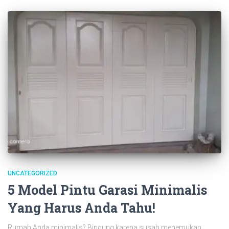
UNCATEGORIZED
5 Model Pintu Garasi Minimalis
Yang Harus Anda Tahu!
Rumah Anda minimalis? Bingung karena susah menemukan