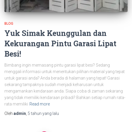
BLOG
Yuk Simak Keunggulan dan
Kekurangan Pintu Garasi Lipat
Besi!
Bimbang ingin memasang pintu garasi lipat besi? Sedang
menggali informasi untuk menentukan pilihan material yang tepat
untuk garasi anda? Anda berada di halaman yang tepat! Garasi
sekarang tampaknya sudah menjadi keharusan untuk
mengamankan kendaraan anda. Siapa coba di zaman sekarang
yang tidak memiliki kendaraan pribadi? Bahkan setiap rumah rata-
rata memiliki
Read more
Oleh
admin
,
5 tahun
yang lalu