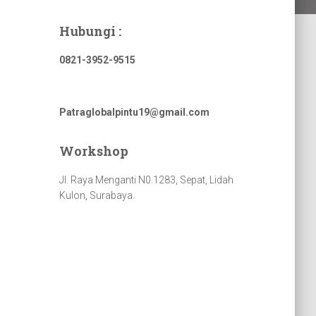
Hubungi :
0821-3952-9515
Patraglobalpintu19@gmail.com
Workshop
Jl. Raya Menganti N0.1283, Sepat, Lidah
Kulon, Surabaya.