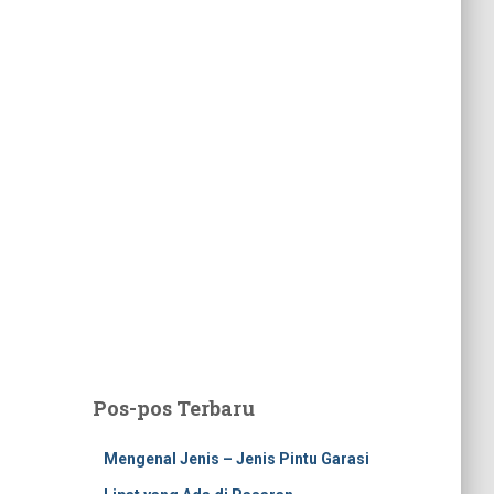
Pos-pos Terbaru
Mengenal Jenis – Jenis Pintu Garasi