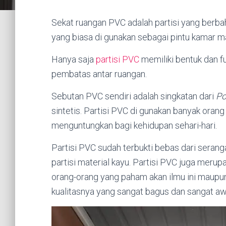
Sekat ruangan PVC adalah partisi yang berbaha
yang biasa di gunakan sebagai pintu kamar m
Hanya saja
partisi PVC
memiliki bentuk dan f
pembatas antar ruangan.
Sebutan PVC sendiri adalah singkatan dari
Po
sintetis. Partisi PVC di gunakan banyak ora
menguntungkan bagi kehidupan sehari-hari.
Partisi PVC sudah terbukti bebas dari sera
partisi material kayu. Partisi PVC juga merup
orang-orang yang paham akan ilmu ini maup
kualitasnya yang sangat bagus dan sangat awe