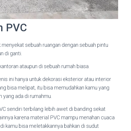
an PVC
ntuk menyekat sebuah ruangan dengan sebuah pintu
 di ganti.
rkantoran ataupun di sebuah rumah biasa.
nis ini hanya untuk dekorasi eksterior atau interior
ng bisa melipat, itu bisa memudahkan kamu yang
n yang ada di rumahmu.
 sendiri terbilang lebih awet di banding sekat
 lainnya karena material PVC mampu menahan cuaca
adi kamu bisa meletakkannya bahkan di sudut