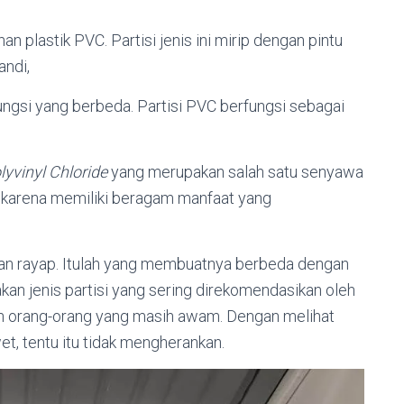
n plastik PVC. Partisi jenis ini mirip dengan pintu
andi,
ungsi yang berbeda. Partisi PVC berfungsi sebagai
lyvinyl Chloride
yang merupakan salah satu senyawa
ng karena memiliki beragam manfaat yang
ngan rayap. Itulah yang membuatnya berbeda dengan
akan jenis partisi yang sering direkomendasikan oleh
un orang-orang yang masih awam. Dengan melihat
t, tentu itu tidak mengherankan.