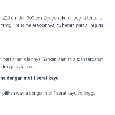
ian 220 cm dan 300 cm. Dengan ukuran segitu tentu itu
nggi untuk meletakkannya, itu berarti partisi ini juga
ari partisi jenis lainnya. Bahkan, saat ini sudah terdapat
nding jenis lainnya.
rna dengan motif serat kayu
m pilihan warna dengan motif serat kayu sehingga