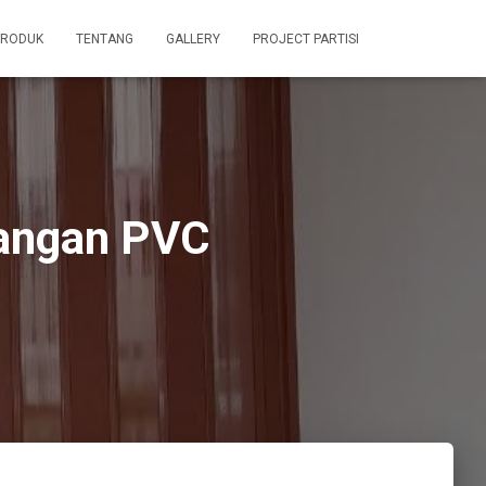
PRODUK
TENTANG
GALLERY
PROJECT PARTISI
uangan PVC