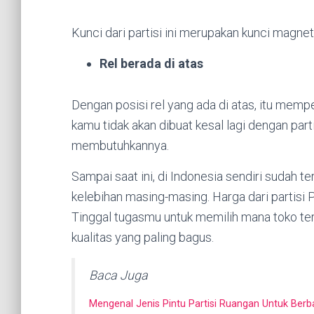
Kunci dari partisi ini merupakan kunci magnet,
Rel berada di atas
Dengan posisi rel yang ada di atas, itu mempe
kamu tidak akan dibuat kesal lagi dengan par
membutuhkannya.
Sampai saat ini, di Indonesia sendiri sudah 
kelebihan masing-masing. Harga dari partisi PV
Tinggal tugasmu untuk memilih mana toko t
kualitas yang paling bagus.
Baca Juga
Mengenal Jenis Pintu Partisi Ruangan Untuk Ber